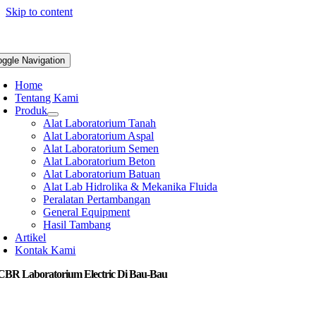
Skip to content
oggle Navigation
Home
Tentang Kami
Produk
Alat Laboratorium Tanah
Alat Laboratorium Aspal
Alat Laboratorium Semen
Alat Laboratorium Beton
Alat Laboratorium Batuan
Alat Lab Hidrolika & Mekanika Fluida
Peralatan Pertambangan
General Equipment
Hasil Tambang
Artikel
Kontak Kami
 CBR Laboratorium Electric Di Bau-Bau