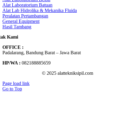
Alat Laboratorium Batuan
Alat Lab Hidrolika & Mekanika Fluida
Peralatan Pertambangan
General Equipment
Hasil Tambang
tak Kami
OFFICE :
Padalarang, Bandung Barat – Jawa Barat
HP/WA :
082188885659
© 2025 alattekniksipil.com
Page load link
Go to Top