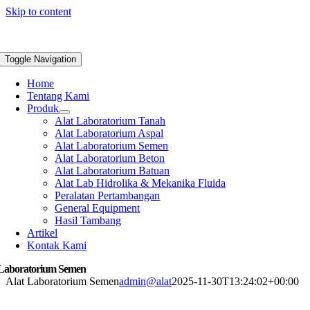
Skip to content
Toggle Navigation
Home
Tentang Kami
Produk
Alat Laboratorium Tanah
Alat Laboratorium Aspal
Alat Laboratorium Semen
Alat Laboratorium Beton
Alat Laboratorium Batuan
Alat Lab Hidrolika & Mekanika Fluida
Peralatan Pertambangan
General Equipment
Hasil Tambang
Artikel
Kontak Kami
 Laboratorium Semen
Alat Laboratorium Semen
admin@alat
2025-11-30T13:24:02+00:00