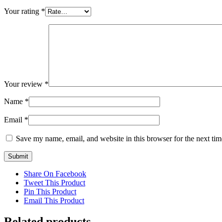
Your rating
*
Your review
*
Name
*
Email
*
Save my name, email, and website in this browser for the next ti
Share On Facebook
Tweet This Product
Pin This Product
Email This Product
Related products