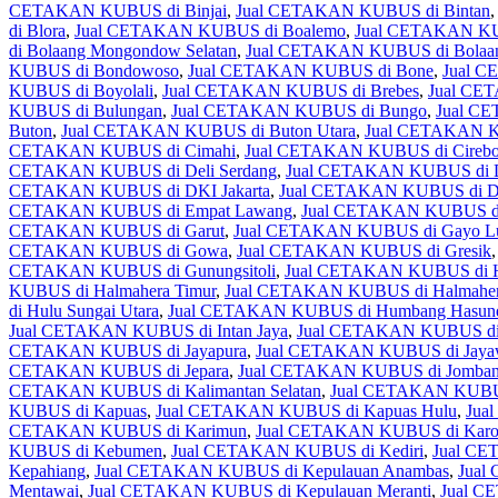
CETAKAN KUBUS di Binjai
,
Jual CETAKAN KUBUS di Bintan
di Blora
,
Jual CETAKAN KUBUS di Boalemo
,
Jual CETAKAN KU
di Bolaang Mongondow Selatan
,
Jual CETAKAN KUBUS di Bolaa
KUBUS di Bondowoso
,
Jual CETAKAN KUBUS di Bone
,
Jual C
KUBUS di Boyolali
,
Jual CETAKAN KUBUS di Brebes
,
Jual CET
KUBUS di Bulungan
,
Jual CETAKAN KUBUS di Bungo
,
Jual C
Buton
,
Jual CETAKAN KUBUS di Buton Utara
,
Jual CETAKAN K
CETAKAN KUBUS di Cimahi
,
Jual CETAKAN KUBUS di Cireb
CETAKAN KUBUS di Deli Serdang
,
Jual CETAKAN KUBUS di 
CETAKAN KUBUS di DKI Jakarta
,
Jual CETAKAN KUBUS di Do
CETAKAN KUBUS di Empat Lawang
,
Jual CETAKAN KUBUS d
CETAKAN KUBUS di Garut
,
Jual CETAKAN KUBUS di Gayo L
CETAKAN KUBUS di Gowa
,
Jual CETAKAN KUBUS di Gresik
CETAKAN KUBUS di Gunungsitoli
,
Jual CETAKAN KUBUS di Ha
KUBUS di Halmahera Timur
,
Jual CETAKAN KUBUS di Halmaher
di Hulu Sungai Utara
,
Jual CETAKAN KUBUS di Humbang Hasund
Jual CETAKAN KUBUS di Intan Jaya
,
Jual CETAKAN KUBUS di
CETAKAN KUBUS di Jayapura
,
Jual CETAKAN KUBUS di Jayaw
CETAKAN KUBUS di Jepara
,
Jual CETAKAN KUBUS di Jomba
CETAKAN KUBUS di Kalimantan Selatan
,
Jual CETAKAN KUBUS
KUBUS di Kapuas
,
Jual CETAKAN KUBUS di Kapuas Hulu
,
Jua
CETAKAN KUBUS di Karimun
,
Jual CETAKAN KUBUS di Kar
KUBUS di Kebumen
,
Jual CETAKAN KUBUS di Kediri
,
Jual C
Kepahiang
,
Jual CETAKAN KUBUS di Kepulauan Anambas
,
Jual
Mentawai
,
Jual CETAKAN KUBUS di Kepulauan Meranti
,
Jual C