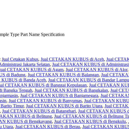
ample Type Part Name Specification
:
Jual Cetakan Kubus
,
Jual CETAKAN KUBUS di Aceh
,
Jual CETAK
nistrasi Jakarta Selatan
,
Jual CETAKAN KUBUS di Administrasi J
Jual CETAKAN KUBUS di Agam
,
Jual CETAKAN KUBUS di Alor
S di Badung
,
Jual CETAKAN KUBUS di Balangan
,
Jual CETAKA
 KUBUS di Banda Aceh
,
Jual CETAKAN KUBUS di Bandar Lamp
ual CETAKAN KUBUS di Banggai Kepulauan
,
Jual CETAKAN KUB
 Bangka Tengah
,
Jual CETAKAN KUBUS di Bangkalan
,
Jual CE
jarmasin
,
Jual CETAKAN KUBUS di Banjarnegara
,
Jual CETAKAN
sin
,
Jual CETAKAN KUBUS di Banyumas
,
Jual CETAKAN KUBUS
arito Timur
,
Jual CETAKAN KUBUS di Barito Utara
,
Jual CETAK
,
Jual CETAKAN KUBUS di Batanghari
,
Jual CETAKAN KUBUS di
TAKAN KUBUS di Belitung
,
Jual CETAKAN KUBUS di Belitung Ti
AN KUBUS di Bengkayang
,
Jual CETAKAN KUBUS di Bengkulu
,
 Utara
,
Jual CETAKAN KUBUS di Berau
,
Jual CETAKAN KUBUS 