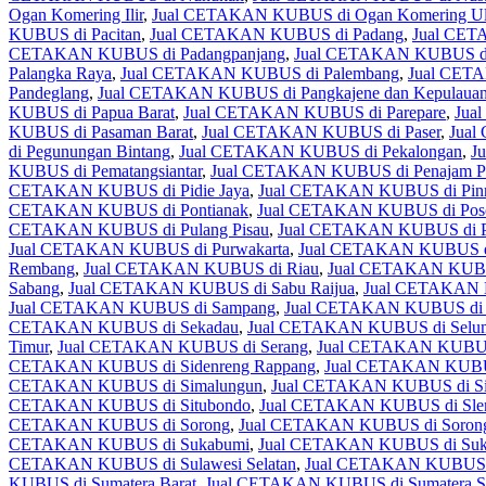
Ogan Komering Ilir
,
Jual CETAKAN KUBUS di Ogan Komering U
KUBUS di Pacitan
,
Jual CETAKAN KUBUS di Padang
,
Jual CET
CETAKAN KUBUS di Padangpanjang
,
Jual CETAKAN KUBUS di
Palangka Raya
,
Jual CETAKAN KUBUS di Palembang
,
Jual CET
Pandeglang
,
Jual CETAKAN KUBUS di Pangkajene dan Kepulaua
KUBUS di Papua Barat
,
Jual CETAKAN KUBUS di Parepare
,
Jua
KUBUS di Pasaman Barat
,
Jual CETAKAN KUBUS di Paser
,
Jual
di Pegunungan Bintang
,
Jual CETAKAN KUBUS di Pekalongan
,
J
KUBUS di Pematangsiantar
,
Jual CETAKAN KUBUS di Penajam Pa
CETAKAN KUBUS di Pidie Jaya
,
Jual CETAKAN KUBUS di Pin
CETAKAN KUBUS di Pontianak
,
Jual CETAKAN KUBUS di Pos
CETAKAN KUBUS di Pulang Pisau
,
Jual CETAKAN KUBUS di Pu
Jual CETAKAN KUBUS di Purwakarta
,
Jual CETAKAN KUBUS di
Rembang
,
Jual CETAKAN KUBUS di Riau
,
Jual CETAKAN KUBUS
Sabang
,
Jual CETAKAN KUBUS di Sabu Raijua
,
Jual CETAKAN K
Jual CETAKAN KUBUS di Sampang
,
Jual CETAKAN KUBUS di 
CETAKAN KUBUS di Sekadau
,
Jual CETAKAN KUBUS di Selu
Timur
,
Jual CETAKAN KUBUS di Serang
,
Jual CETAKAN KUBUS 
CETAKAN KUBUS di Sidenreng Rappang
,
Jual CETAKAN KUBUS
CETAKAN KUBUS di Simalungun
,
Jual CETAKAN KUBUS di Si
CETAKAN KUBUS di Situbondo
,
Jual CETAKAN KUBUS di Sle
CETAKAN KUBUS di Sorong
,
Jual CETAKAN KUBUS di Sorong 
CETAKAN KUBUS di Sukabumi
,
Jual CETAKAN KUBUS di Suk
CETAKAN KUBUS di Sulawesi Selatan
,
Jual CETAKAN KUBUS d
KUBUS di Sumatera Barat
,
Jual CETAKAN KUBUS di Sumatera Se