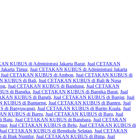
AN KUBUS di Administrasi Jakarta Barat
,
Jual CETAKAN
akarta Timur
,
Jual CETAKAN KUBUS di Administrasi Jakarta
,
Jual CETAKAN KUBUS di Ambon
,
Jual CETAKAN KUBUS di
N KUBUS di Bali
,
Jual CETAKAN KUBUS di Bali & Nusa
ung
,
Jual CETAKAN KUBUS di Bandung
,
Jual CETAKAN
US di Bangka
,
Jual CETAKAN KUBUS di Bangka Barat
,
Jual
TAKAN KUBUS di Bangli
,
Jual CETAKAN KUBUS di Banjar
,
Jual
 KUBUS di Bantaeng
,
Jual CETAKAN KUBUS di Banten
,
Jual
 di Banyuwangi
,
Jual CETAKAN KUBUS di Barito Kuala
,
Jual
AN KUBUS di Barru
,
Jual CETAKAN KUBUS di Baru
,
Jual
 Batu
,
Jual CETAKAN KUBUS di Batubara
,
Jual CETAKAN
mur
,
Jual CETAKAN KUBUS di Belu
,
Jual CETAKAN KUBUS di
Jual CETAKAN KUBUS di Bengkulu Selatan
,
Jual CETAKAN
di Biak Numfor
,
Jual CETAKAN KUBUS di Bima
,
Jual