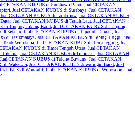
al CETAKAN KUBUS di Sumbawa Barat
,
Jual CETAKAN
piori
,
Jual CETAKAN KUBUS di Surabaya
,
Jual CETAKAN
Jual CETAKAN KUBUS di Tambrauw
,
Jual CETAKAN KUBUS
Datar
,
Jual CETAKAN KUBUS di Tanah Laut
,
Jual CETAKAN
i Tanjung Jabung Barat
,
Jual CETAKAN KUBUS di Tanjung
li Selatan
,
Jual CETAKAN KUBUS di Tapanuli Tengah
,
Jual
 di Tasikmalaya
,
Jual CETAKAN KUBUS di Tebing Tinggi
,
Jual
 Teluk Wondama
,
Jual CETAKAN KUBUS di Temanggung
,
Jual
 CETAKAN KUBUS di Timor Tengah Utara
,
Jual CETAKAN
Tolikara
,
Jual CETAKAN KUBUS di Tomohon
,
Jual CETAKAN
Jual CETAKAN KUBUS di Tulang Bawang
,
Jual CETAKAN
di Wakatobi
,
Jual CETAKAN KUBUS di waringin Barat
,
Jual
 KUBUS di Wonogiri
,
Jual CETAKAN KUBUS di Wonosobo
,
Jual
ld