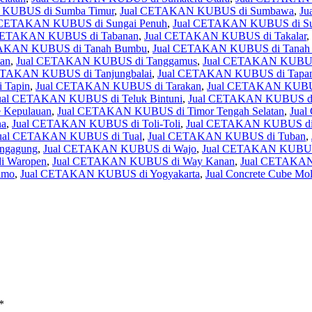
KUBUS di Sumba Timur
,
Jual CETAKAN KUBUS di Sumbawa
,
Ju
 CETAKAN KUBUS di Sungai Penuh
,
Jual CETAKAN KUBUS di Su
CETAKAN KUBUS di Tabanan
,
Jual CETAKAN KUBUS di Takalar
,
TAKAN KUBUS di Tanah Bumbu
,
Jual CETAKAN KUBUS di Tanah 
an
,
Jual CETAKAN KUBUS di Tanggamus
,
Jual CETAKAN KUBUS d
ETAKAN KUBUS di Tanjungbalai
,
Jual CETAKAN KUBUS di Tapanu
 Tapin
,
Jual CETAKAN KUBUS di Tarakan
,
Jual CETAKAN KUBUS
ual CETAKAN KUBUS di Teluk Bintuni
,
Jual CETAKAN KUBUS di
 Kepulauan
,
Jual CETAKAN KUBUS di Timor Tengah Selatan
,
Jual
na
,
Jual CETAKAN KUBUS di Toli-Toli
,
Jual CETAKAN KUBUS di 
ual CETAKAN KUBUS di Tual
,
Jual CETAKAN KUBUS di Tuban
,
ngagung
,
Jual CETAKAN KUBUS di Wajo
,
Jual CETAKAN KUBUS 
 Waropen
,
Jual CETAKAN KUBUS di Way Kanan
,
Jual CETAKAN
imo
,
Jual CETAKAN KUBUS di Yogyakarta
,
Jual Concrete Cube Mo
*