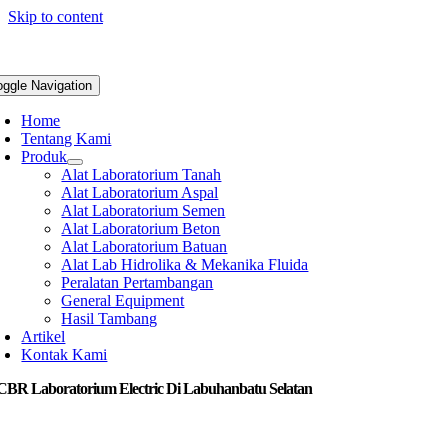
Skip to content
oggle Navigation
Home
Tentang Kami
Produk
Alat Laboratorium Tanah
Alat Laboratorium Aspal
Alat Laboratorium Semen
Alat Laboratorium Beton
Alat Laboratorium Batuan
Alat Lab Hidrolika & Mekanika Fluida
Peralatan Pertambangan
General Equipment
Hasil Tambang
Artikel
Kontak Kami
 CBR Laboratorium Electric Di Labuhanbatu Selatan