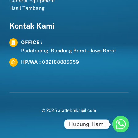
General Equipment
Hasil Tambang
Kontak Kami
OFFICE :
Padalarang, Bandung Barat – Jawa Barat
HP/WA :
082188885659
© 2025 alattekniksipil.com
Hubungi Kami