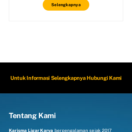
Selengkapnya
Untuk Informasi Selengkapnya Hubungi Kami
Tentang Kami
Karisma Ligar Karya
berpengalaman sejak 2017