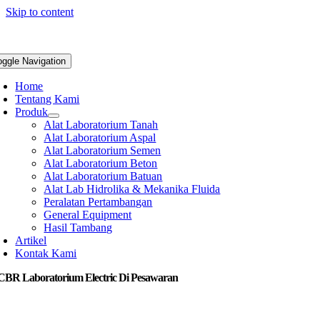
Skip to content
oggle Navigation
Home
Tentang Kami
Produk
Alat Laboratorium Tanah
Alat Laboratorium Aspal
Alat Laboratorium Semen
Alat Laboratorium Beton
Alat Laboratorium Batuan
Alat Lab Hidrolika & Mekanika Fluida
Peralatan Pertambangan
General Equipment
Hasil Tambang
Artikel
Kontak Kami
 CBR Laboratorium Electric Di Pesawaran