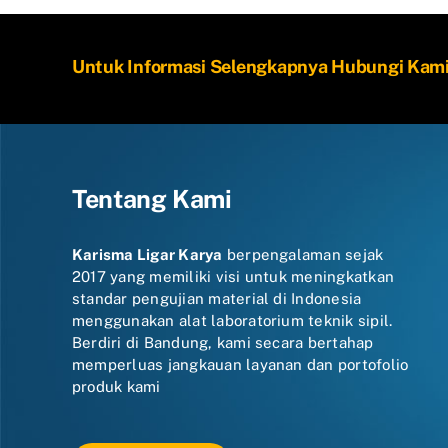
Untuk Informasi Selengkapnya Hubungi Kam
Tentang Kami
Karisma Ligar Karya
berpengalaman sejak
2017 yang memiliki visi untuk meningkatkan
standar pengujian material di Indonesia
menggunakan alat laboratorium teknik sipil.
Berdiri di Bandung, kami secara bertahap
memperluas jangkauan layanan dan portofolio
produk kami