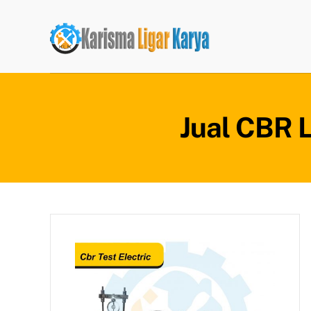
Skip
to
content
Jual CBR L