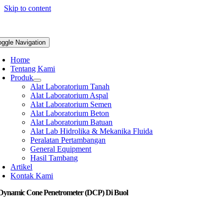
Skip to content
oggle Navigation
Home
Tentang Kami
Produk
Alat Laboratorium Tanah
Alat Laboratorium Aspal
Alat Laboratorium Semen
Alat Laboratorium Beton
Alat Laboratorium Batuan
Alat Lab Hidrolika & Mekanika Fluida
Peralatan Pertambangan
General Equipment
Hasil Tambang
Artikel
Kontak Kami
 Dynamic Cone Penetrometer (DCP) Di Buol