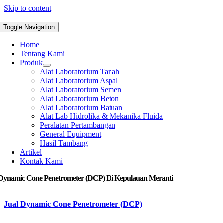
Skip to content
Toggle Navigation
Home
Tentang Kami
Produk
Alat Laboratorium Tanah
Alat Laboratorium Aspal
Alat Laboratorium Semen
Alat Laboratorium Beton
Alat Laboratorium Batuan
Alat Lab Hidrolika & Mekanika Fluida
Peralatan Pertambangan
General Equipment
Hasil Tambang
Artikel
Kontak Kami
 Dynamic Cone Penetrometer (DCP) Di Kepulauan Meranti
Jual Dynamic Cone Penetrometer (DCP)