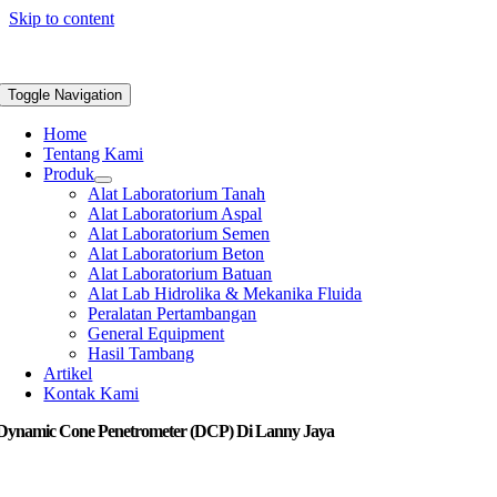
Skip to content
Toggle Navigation
Home
Tentang Kami
Produk
Alat Laboratorium Tanah
Alat Laboratorium Aspal
Alat Laboratorium Semen
Alat Laboratorium Beton
Alat Laboratorium Batuan
Alat Lab Hidrolika & Mekanika Fluida
Peralatan Pertambangan
General Equipment
Hasil Tambang
Artikel
Kontak Kami
 Dynamic Cone Penetrometer (DCP) Di Lanny Jaya