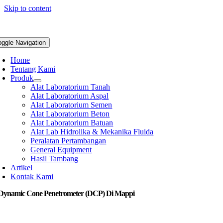
Skip to content
oggle Navigation
Home
Tentang Kami
Produk
Alat Laboratorium Tanah
Alat Laboratorium Aspal
Alat Laboratorium Semen
Alat Laboratorium Beton
Alat Laboratorium Batuan
Alat Lab Hidrolika & Mekanika Fluida
Peralatan Pertambangan
General Equipment
Hasil Tambang
Artikel
Kontak Kami
 Dynamic Cone Penetrometer (DCP) Di Mappi