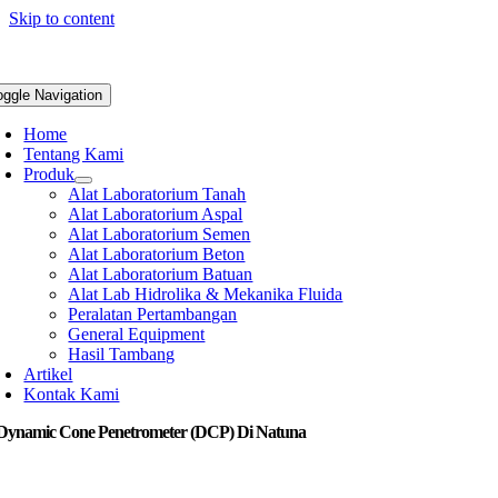
Skip to content
oggle Navigation
Home
Tentang Kami
Produk
Alat Laboratorium Tanah
Alat Laboratorium Aspal
Alat Laboratorium Semen
Alat Laboratorium Beton
Alat Laboratorium Batuan
Alat Lab Hidrolika & Mekanika Fluida
Peralatan Pertambangan
General Equipment
Hasil Tambang
Artikel
Kontak Kami
 Dynamic Cone Penetrometer (DCP) Di Natuna