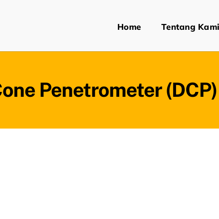
Home
Tentang Kam
Cone Penetrometer (DCP) 