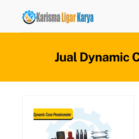
Skip
to
content
Jual Dynamic 