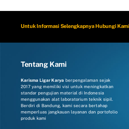
Untuk Informasi Selengkapnya Hubungi Kam
Tentang Kami
Karisma Ligar Karya
berpengalaman sejak
2017 yang memiliki visi untuk meningkatkan
standar pengujian material di Indonesia
menggunakan alat laboratorium teknik sipil.
Berdiri di Bandung, kami secara bertahap
memperluas jangkauan layanan dan portofolio
produk kami