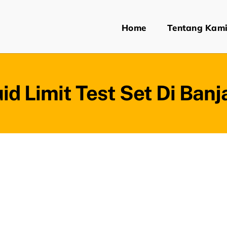
Home
Tentang Kam
uid Limit Test Set Di Ban