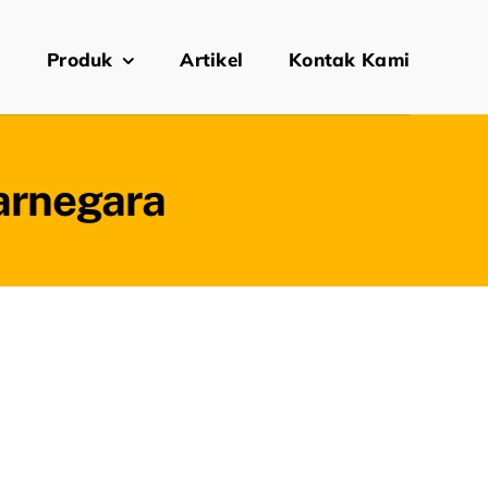
i
Produk
Artikel
Kontak Kami
jarnegara