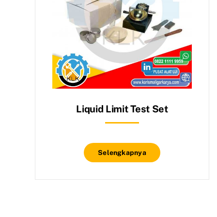
Liquid Limit Test Set
Selengkapnya