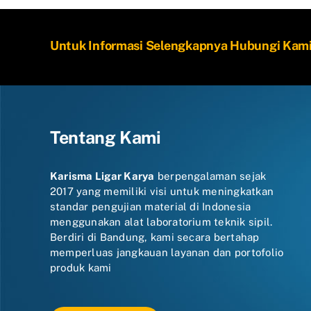
Untuk Informasi Selengkapnya Hubungi Kam
Tentang Kami
Karisma Ligar Karya
berpengalaman sejak
2017 yang memiliki visi untuk meningkatkan
standar pengujian material di Indonesia
menggunakan alat laboratorium teknik sipil.
Berdiri di Bandung, kami secara bertahap
memperluas jangkauan layanan dan portofolio
produk kami