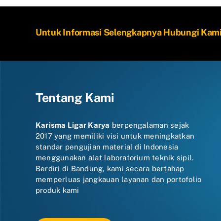
Untuk Informasi Selengkapnya Hubungi Kam
Tentang Kami
Karisma Ligar Karya
berpengalaman sejak
2017 yang memiliki visi untuk meningkatkan
standar pengujian material di Indonesia
menggunakan alat laboratorium teknik sipil.
Berdiri di Bandung, kami secara bertahap
memperluas jangkauan layanan dan portofolio
produk kami