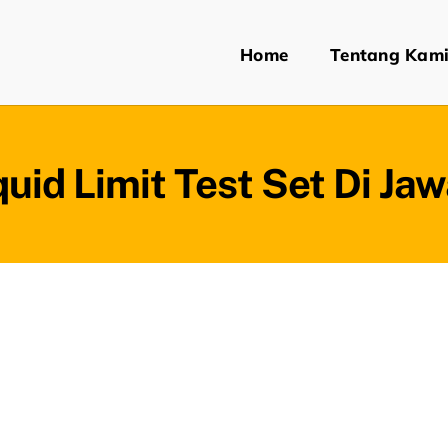
Home
Tentang Kam
quid Limit Test Set Di Ja