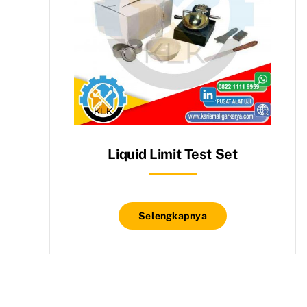
Liquid Limit Test Set
Selengkapnya