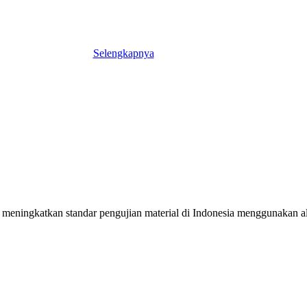
Selengkapnya
meningkatkan standar pengujian material di Indonesia menggunakan alat