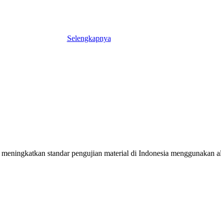
Selengkapnya
meningkatkan standar pengujian material di Indonesia menggunakan alat