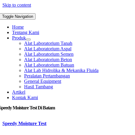
Skip to content
Toggle Navigation
Home
Tentang Kami
Produk
Alat Laboratorium Tanah
Alat Laboratorium Aspal
Alat Laboratorium Semen
Alat Laboratorium Beton
Alat Laboratorium Batuan
Alat Lab Hidrolika & Mekanika Fluida
Peralatan Pertambangan
General Equipment
Hasil Tambang
Artikel
Kontak Kami
Speedy Moisture Test Di Batam
Speedy Moisture Test