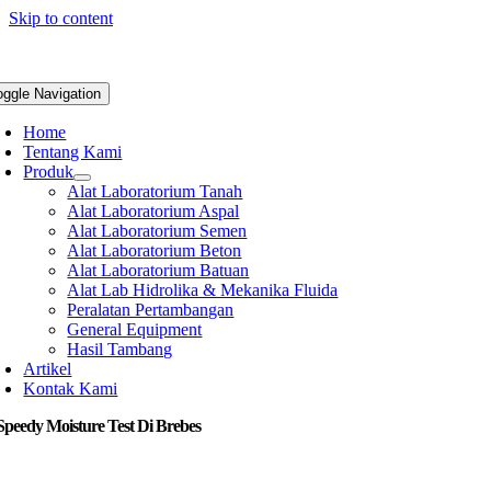
Skip to content
oggle Navigation
Home
Tentang Kami
Produk
Alat Laboratorium Tanah
Alat Laboratorium Aspal
Alat Laboratorium Semen
Alat Laboratorium Beton
Alat Laboratorium Batuan
Alat Lab Hidrolika & Mekanika Fluida
Peralatan Pertambangan
General Equipment
Hasil Tambang
Artikel
Kontak Kami
Speedy Moisture Test Di Brebes