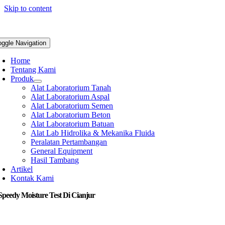
Skip to content
oggle Navigation
Home
Tentang Kami
Produk
Alat Laboratorium Tanah
Alat Laboratorium Aspal
Alat Laboratorium Semen
Alat Laboratorium Beton
Alat Laboratorium Batuan
Alat Lab Hidrolika & Mekanika Fluida
Peralatan Pertambangan
General Equipment
Hasil Tambang
Artikel
Kontak Kami
Speedy Moisture Test Di Cianjur