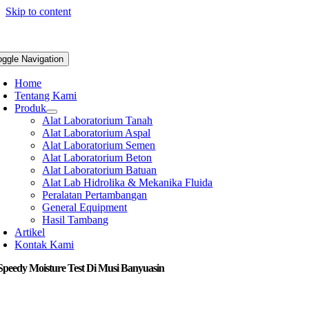
Skip to content
oggle Navigation
Home
Tentang Kami
Produk
Alat Laboratorium Tanah
Alat Laboratorium Aspal
Alat Laboratorium Semen
Alat Laboratorium Beton
Alat Laboratorium Batuan
Alat Lab Hidrolika & Mekanika Fluida
Peralatan Pertambangan
General Equipment
Hasil Tambang
Artikel
Kontak Kami
Speedy Moisture Test Di Musi Banyuasin