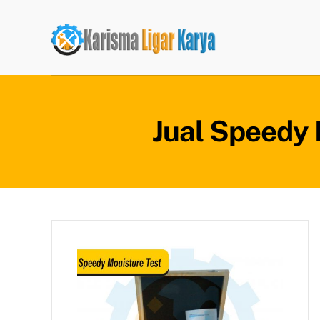
Skip
to
content
Jual Speedy 