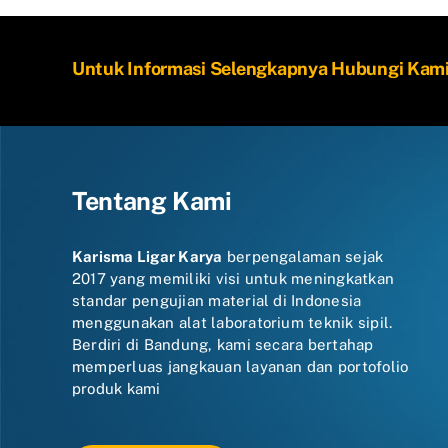
Untuk Informasi Selengkapnya Hubungi Kam
Tentang Kami
Karisma Ligar Karya
berpengalaman sejak
2017 yang memiliki visi untuk meningkatkan
standar pengujian material di Indonesia
menggunakan alat laboratorium teknik sipil.
Berdiri di Bandung, kami secara bertahap
memperluas jangkauan layanan dan portofolio
produk kami