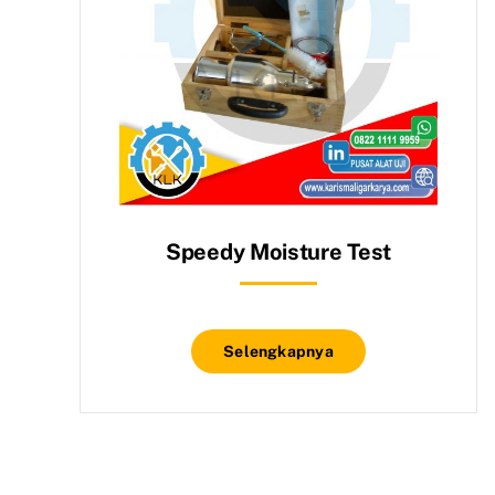
Speedy Moisture Test
Selengkapnya