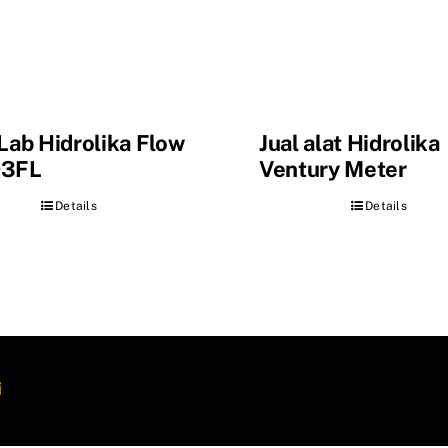
 Lab Hidrolika Flow
Jual alat Hidrolika
03FL
Ventury Meter
Details
Details
i