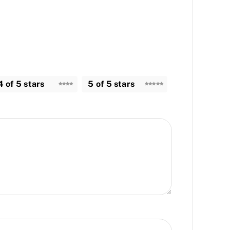
4 of 5 stars
5 of 5 stars