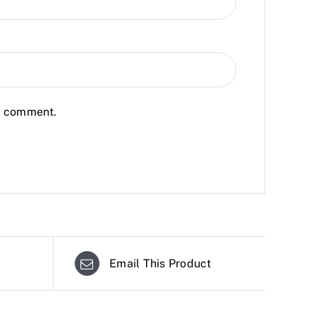
 I comment.
Email This Product