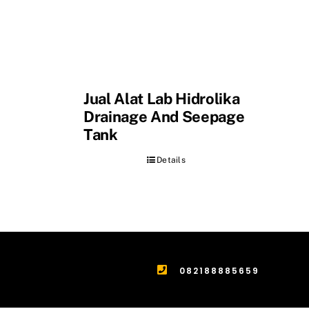
Jual Alat Lab Hidrolika
Drainage And Seepage
Tank
Details
082188885659