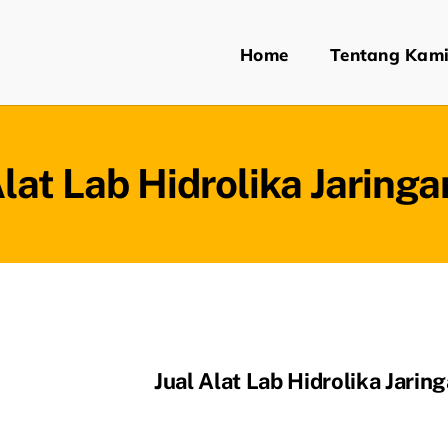
Home
Tentang Kam
Alat Lab Hidrolika Jaringa
Jual Alat Lab Hidrolika Jarin