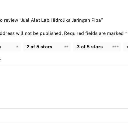
 to review “Jual Alat Lab Hidrolika Jaringan Pipa”
ddress will not be published.
Required fields are marked
*
s
2 of 5 stars
3 of 5 stars
*