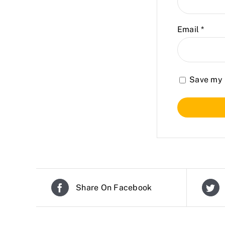
Email
*
Save my n
Share On Facebook