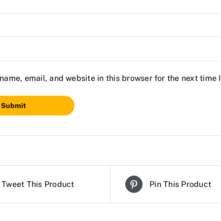
ame, email, and website in this browser for the next time
Tweet This Product
Pin This Product