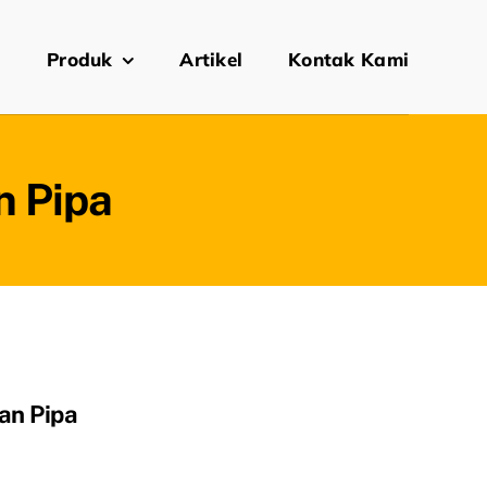
i
Produk
Artikel
Kontak Kami
n Pipa
gan Pipa